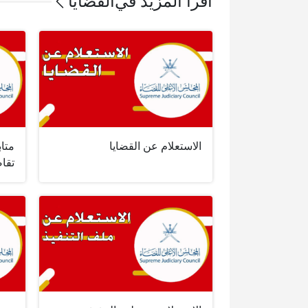
اقرأ المزيد في
القضايا
الاستعلام عن القضايا
متاب
تقا