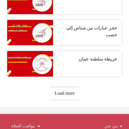
حجز عبارات من شناص إلى
خصب
خريطة سلطنة عمان
صفحات:
Load more
من نحن
مواقيت الصلاة