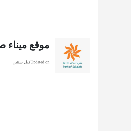
موقع ميناء ص
Updated on
قبل سنتين