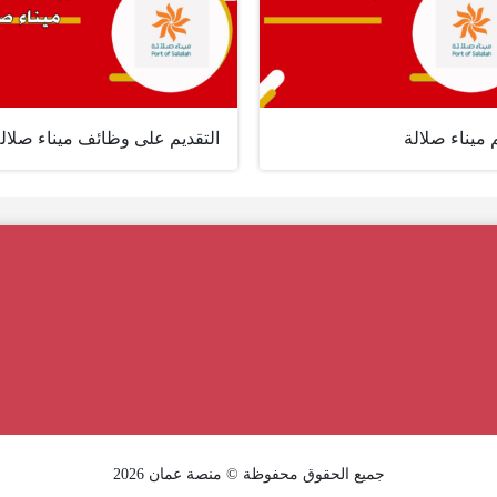
ميناء صلالة
التقديم على وظائف ميناء صلال
جميع الحقوق محفوظة © منصة عمان 2026