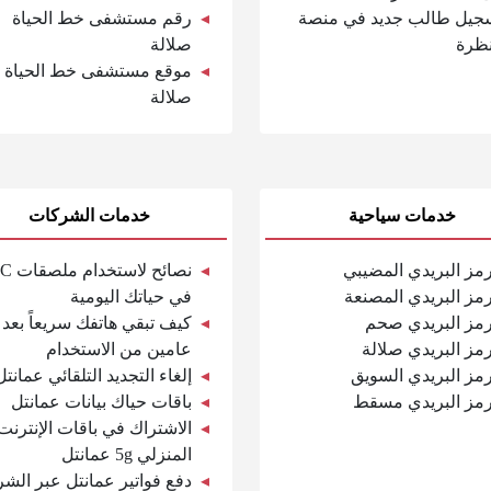
جيل طالب جديد في منصة
رقم مستشفى خط الحياة
ظرة
صلالة
موقع مستشفى خط الحياة
صلالة
خدمات سياحية
خدمات الشركات
رمز البريدي المضيبي
نصائح لاس
رمز البريدي المصنعة
في حياتك اليومية
رمز البريدي صحم
كيف تبقي هاتفك سريعاً بعد
رمز البريدي صلالة
عامين من الاستخدام
رمز البريدي السويق
إلغاء التجديد التلقائي عمانتل
رمز البريدي مسقط
باقات حياك بيانات عمانتل
الاشتراك في باقات الإنترنت
المنزلي 5g عمانتل
دفع فواتير عمانتل عبر الش