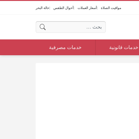
مواقيت الصلاة
أسعار العملات
أحوال الطقس
حالة البحر
البحث عن:
خدمات قانونية
خدمات مصرفية