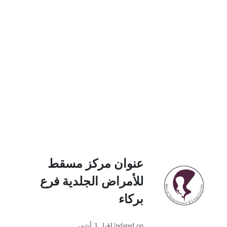
عنوان مركز مسقط
للأمراض الجلدية فرع
بركاء
Updated on
قبل 3 أشهر