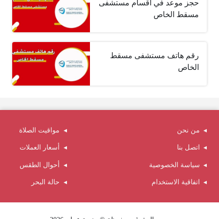
حجز موعد في أقسام مستشفى
مسقط الخاص
رقم هاتف مستشفى مسقط
الخاص
من نحن
مواقيت الصلاة
اتصل بنا
أسعار العملات
سياسة الخصوصية
أحوال الطقس
اتفاقية الاستخدام
حالة البحر