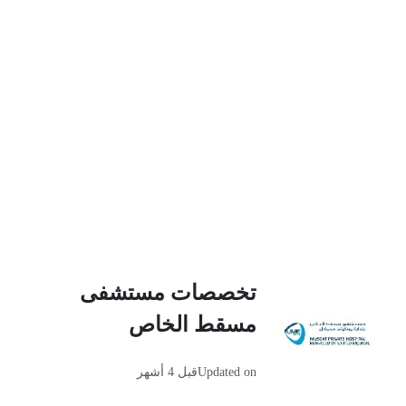
تخصصات مستشفى
مسقط الخاص
Updated on
قبل 4 أشهر