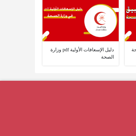
حة
دليل الإسعافات الأولية pdf وزارة
الصحة