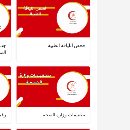
فحص اللياقة الطبية
جدو
المس
تطعيمات وزارة الصحة
رقم