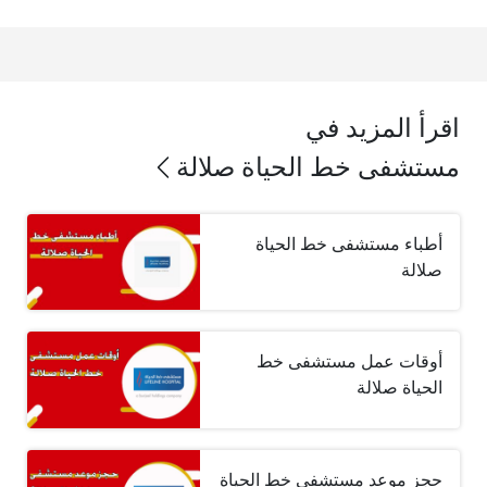
اقرأ المزيد في
مستشفى خط الحياة صلالة
أطباء مستشفى خط الحياة
صلالة
أوقات عمل مستشفى خط
الحياة صلالة
حجز موعد مستشفى خط الحياة