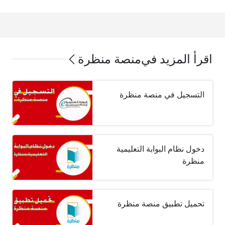
اقرأ المزيد في
منصة منظرة
التسجيل في منصة منظرة
دخول نظام البوابة التعليمية
منظرة
تحميل تطبيق منصة منظرة