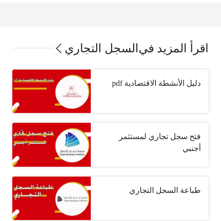
اقرأ المزيد في
السجل التجاري
دليل الأنشطة الاقتصادية pdf
فتح سجل تجاري لمستثمر
أجنبي
طباعة السجل التجاري