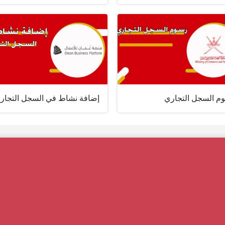
م السجل التجاري
إضافة نشاط في السجل التجار