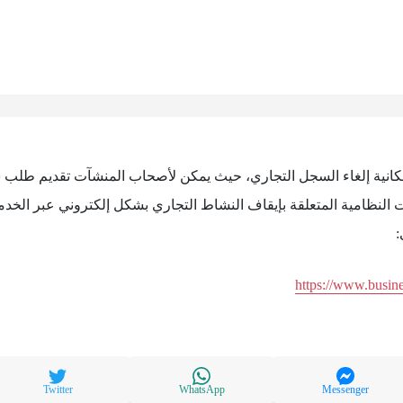
مكانية إلغاء السجل التجاري، حيث يمكن لأصحاب المنشآت تقديم طلب
 النظامية المتعلقة بإيقاف النشاط التجاري بشكل إلكتروني عبر الخدم
:
https://www.busin
Twitter
WhatsApp
Messenger