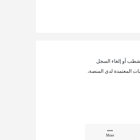
 شطب أو إلغاء السجل
ات المعتمدة لدى المنصة،
More