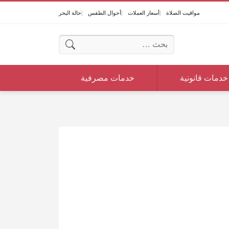
مواقيت الصلاة
أسعار العملات
أحوال الطقس
حالة البحر
البحث عن:
خدمات قانونية
خدمات مصرفية