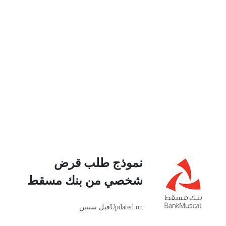
نموذج طلب قرض
شخصي من بنك مسقط
Updated on
قبل سنتين