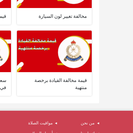
مخالفة تغيير لون السيارة
قيمة
قيمة مخالفة القيادة برخصة
سعر 
منتهية
في ا
من نحن
مواقيت الصلاة