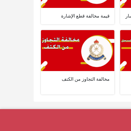
ار
قيمة مخالفة قطع الإشارة
مخالفة التجاوز من الكتف