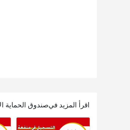
اقرأ المزيد في
صندوق الحماية ال