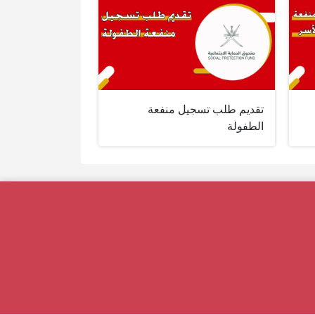
تقديم طلب تسجيل منفعة
الطفولة