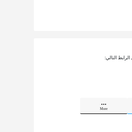
لرابط التالي:
More