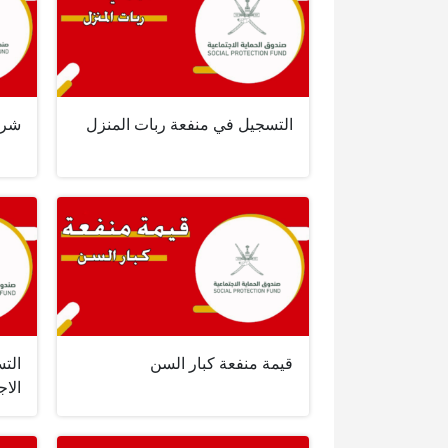
التسجيل في منفعة ربات المنزل
شرو
قيمة منفعة كبار السن
الت
الاج