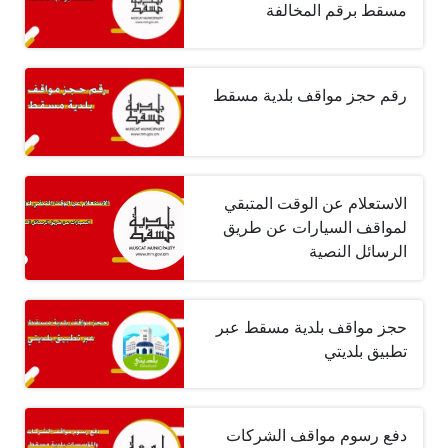
مسقط برقم المخالفة
رقم حجز مواقف بلدية مسقط
الاستعلام عن الوقت المتبقي
لمواقف السيارات عن طريق
الرسائل النصية
حجز مواقف بلدية مسقط عبر
تطبيق بلديتي
دفع رسوم مواقف الشركات