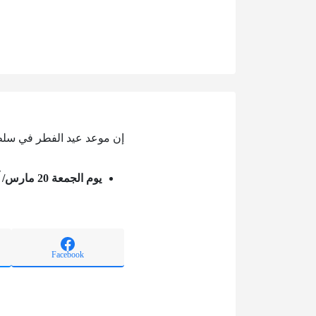
إن موعد عيد الفطر في سلط
يوم الجمعة 20 مارس/ آذار 2026 ميلادي الموافق 1 شوال 1447.
Facebook