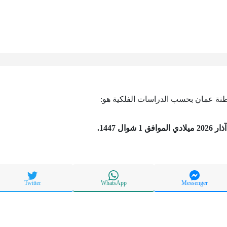
نة عمان بحسب الدراسات الفلكية هو:
Twitter
WhatsApp
Messenger