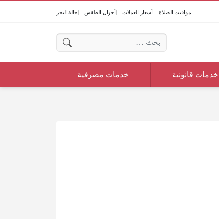
مواقيت الصلاة
أسعار العملات
أحوال الطقس
حالة البحر
البحث عن:
خدمات قانونية
خدمات مصرفية