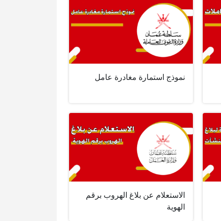
نموذج استمارة مغادرة عامل
الاستعلام عن بلاغ الهروب برقم
الهوية