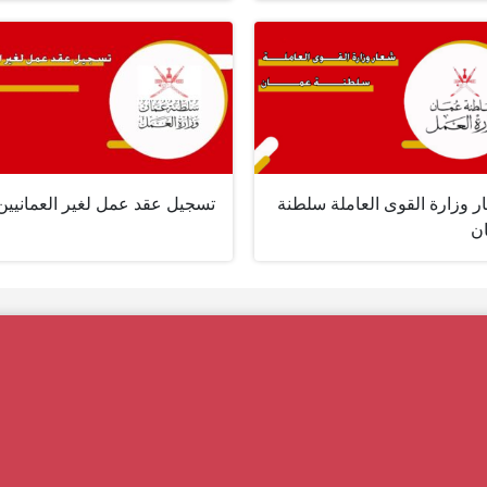
ر وزارة القوى العاملة سلطنة
تسجيل عقد عمل لغير العمانيين
ن