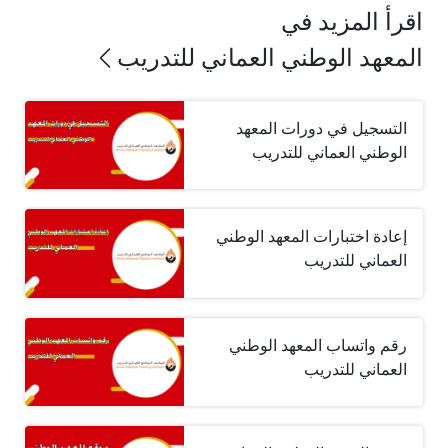
اقرأ المزيد في
المعهد الوطني العماني للتدريب
التسجيل في دورات المعهد
الوطني العماني للتدريب
إعادة اختبارات المعهد الوطني
العماني للتدريب
رقم واتساب المعهد الوطني
العماني للتدريب