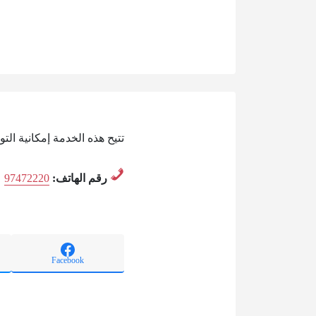
تتيح هذه الخدمة إمكانية ال
رقم الهاتف:
97472220
Facebook