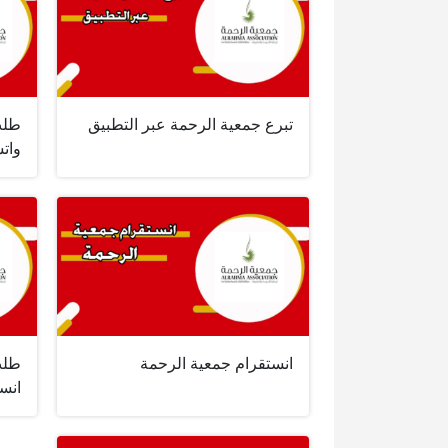
تبرع جمعية الرحمة عبر التطبيق
طلب
وات
انستقرام جمعية الرحمة
طلب
انس