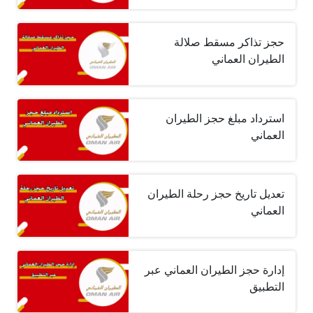
حجز تذاكر مسقط صلالة
الطيران العماني
استرداد مبلغ حجز الطيران
العماني
تعديل تاريخ حجز رحلة الطيران
العماني
إدارة حجز الطيران العماني عبر
التطبيق