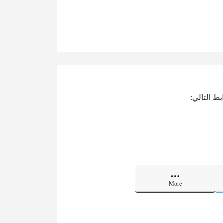
ط التالي:
More