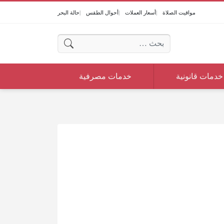
مواقيت الصلاة
أسعار العملات
أحوال الطقس
حالة البحر
البحث عن:
خدمات قانونية
خدمات مصرفية