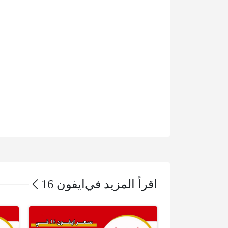
اقرأ المزيد في
ايفون 16