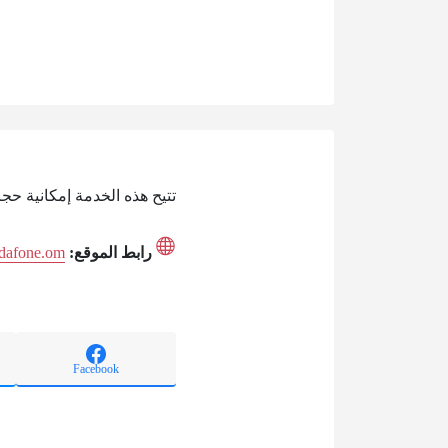
تتيح هذه الخدمة إمكانية حجز ايفون 16 المسبق في سلطنة عمان، وذلك من 
رابط الموقع:
odafone.om
Facebook