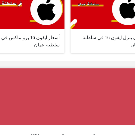
متى ينزل ايفون 16 في سلطنة
أسعار ايفون 16 برو ماكس في
ن
سلطنة عمان