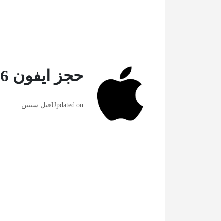
حجز ايفون 16 المسبق في سلطنة عمان
Updated on
قبل سنتين