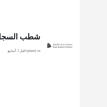
شطب السجل 
Updated on
قبل 3 أسابيع