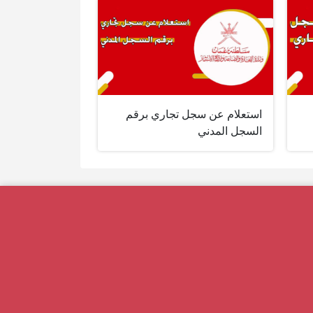
استعلام عن سجل تجاري برقم
السجل المدني