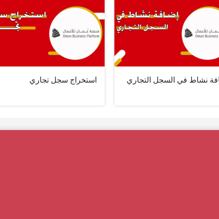
فة نشاط في السجل التجاري
استخراج سجل تجاري