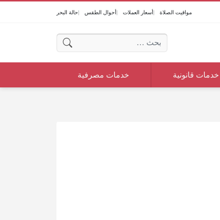
مواقيت الصلاة
أسعار العملات
أحوال الطقس
حالة البحر
البحث عن:
خدمات قانونية
خدمات مصرفية