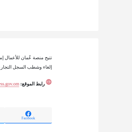
تتيح منصة عُمان للأعمال 
إلغاء وشطب السجل التجاري 
رابط الموقع:
ess.gov.om
Facebook