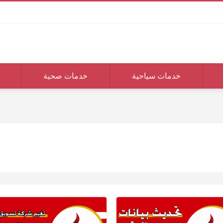
خدمات سياحية
خدمات صحية