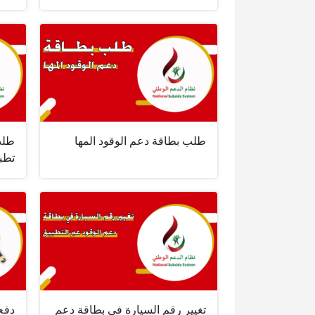
طلب بطاقة دعم الوقود المها
طلب
تطب
تغيير رقم السيارة في بطاقة دعم
دفع