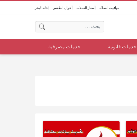
مواقيت الصلاة
أسعار العملات
أحوال الطقس
حالة البحر
البحث عن:
خدمات قانونية
خدمات مصرفية