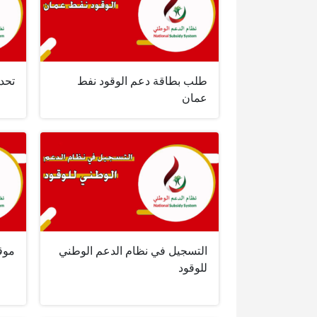
طلب بطاقة دعم الوقود نفط
تحدي
عمان
التسجيل في نظام الدعم الوطني
موق
للوقود