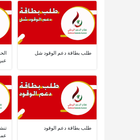
طلب بطاقة دعم الوقود شل
الح
عبر
طلب بطاقة دعم الوقود
تنش
عما