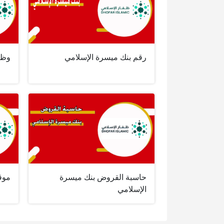
رقم بنك ميسرة الإسلامي
وظا
حاسبة القروض بنك ميسرة
موق
الإسلامي