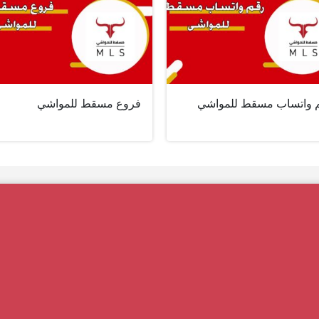
 واتساب مسقط للمواشي
فروع مسقط للمواشي