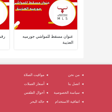
عنوان مسقط للمواشي جورميه
رقم
العذيبة
من نحن
مواقيت الصلاة
اتصل بنا
أسعار العملات
سياسة الخصوصية
أحوال الطقس
اتفاقية الاستخدام
حالة البحر