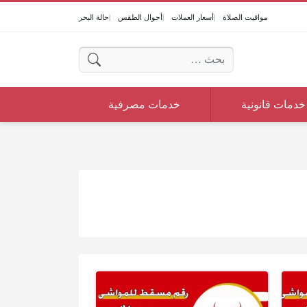
مواقيت الصلاة
أسعار العملات
أحوال الطقس
حالة البحر
البحث عن:
خدمات قانونية
خدمات مصرفية