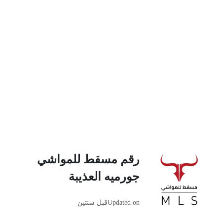
رقم مسقط للمواشي
جورميه العذيبة
Updated on
قبل سنتين