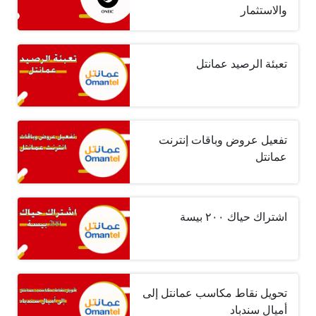
والاستثمار
تعبئة الرصيد عمانتل
تفعيل عروض وباقات إنترنت
عمانتل
اشتراك حياك ٢٠٠ بيسة
تحويل نقاط مكاسب عمانتل إلى
أميال سندباد