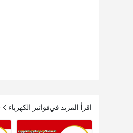
اقرأ المزيد في
فواتير الكهرباء