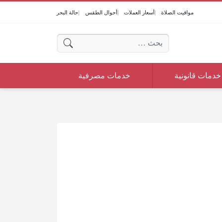
مواقيت الصلاة
أسعار العملات
أحوال الطقس
حالة البحر
البحث عن:
خدمات قانونية
خدمات مصرفية