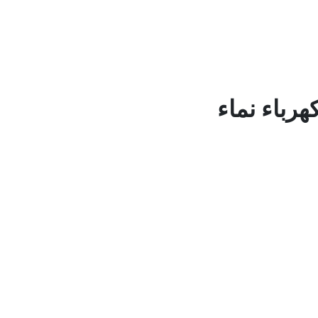
هرباء نماء