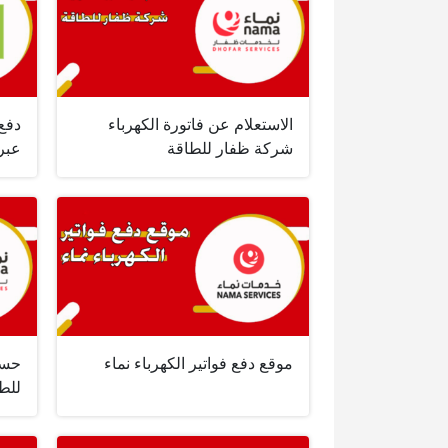
الاستعلام عن فاتورة الكهرباء
دفع 
شركة ظفار للطاقة
عبر
موقع دفع فواتير الكهرباء نماء
حسا
للط