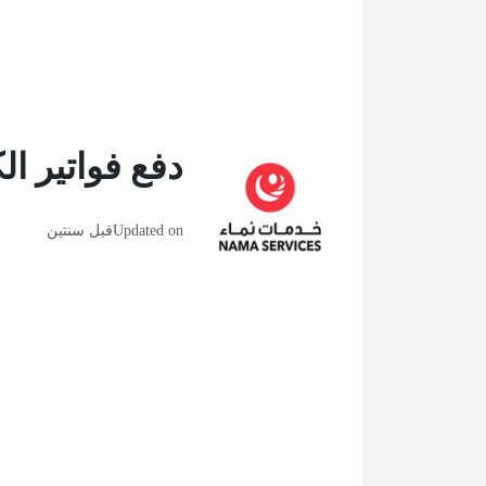
دفع فواتير الك
Updated on
قبل سنتين