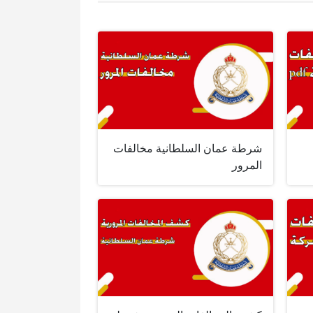
شرطة عمان السلطانية مخالفات
المرور