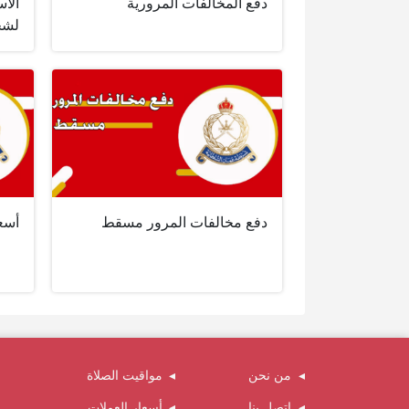
دفع المخالفات المرورية
الاس
لش
دفع مخالفات المرور مسقط
أسعا
من نحن
مواقيت الصلاة
اتصل بنا
أسعار العملات