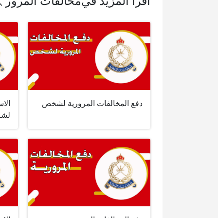
اقرأ المزيد في
مخالفات المرور
دفع المخالفات المرورية لشخص
الاس
لشر