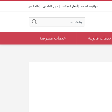
مواقيت الصلاة
أسعار العملات
أحوال الطقس
حالة البحر
البحث عن:
خدمات قانونية
خدمات مصرفية