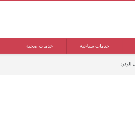
خدمات سياحية
خدمات صحية
 للوقود