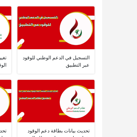
التسجيل في الدعم الوطني للوقود
تغي
عبر التطبيق
الوق
تحديث بيانات بطاقة دعم الوقود
تحدي