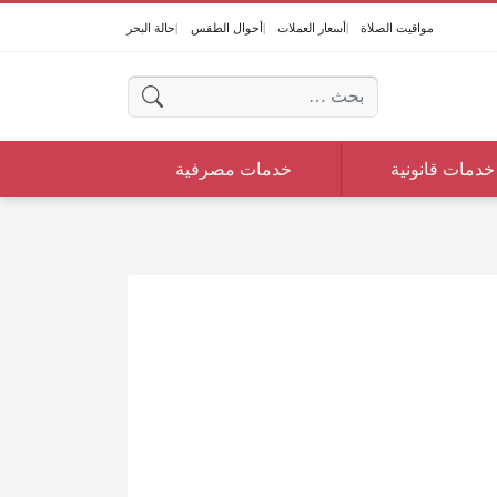
مواقيت الصلاة
أسعار العملات
أحوال الطقس
حالة البحر
البحث عن:
خدمات قانونية
خدمات مصرفية