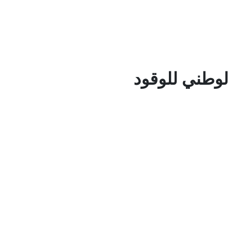
لوطني للوقود