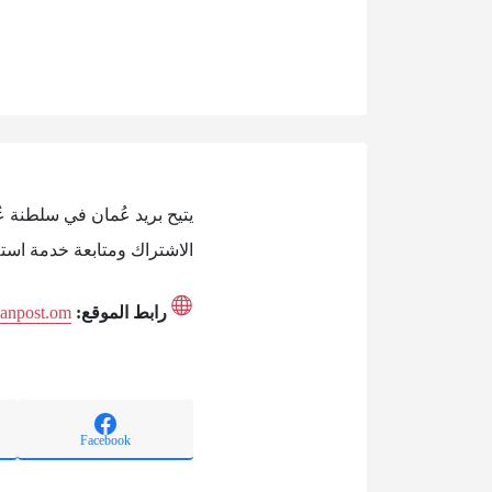
يتيح بريد عُمان في سلطنة ع
الاشتراك ومتابعة خدمة استل
رابط الموقع:
manpost.om
Facebook