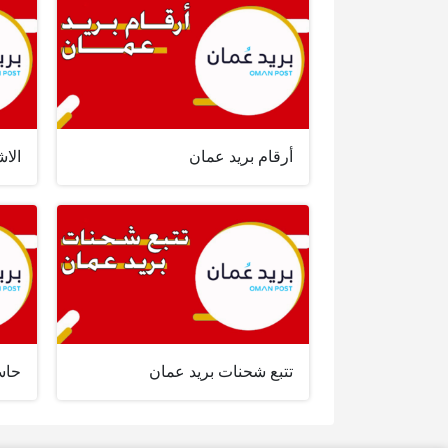
أرقام بريد عمان
الا
تتبع شحنات بريد عمان
حاس