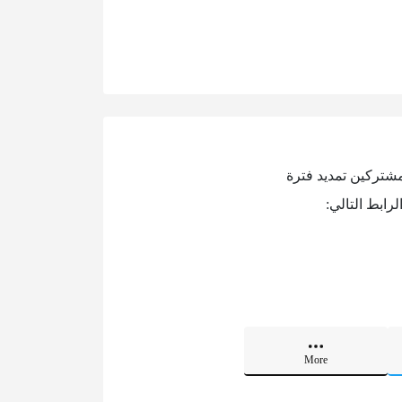
لمشتركين تمديد فترة
رابط التالي:
More