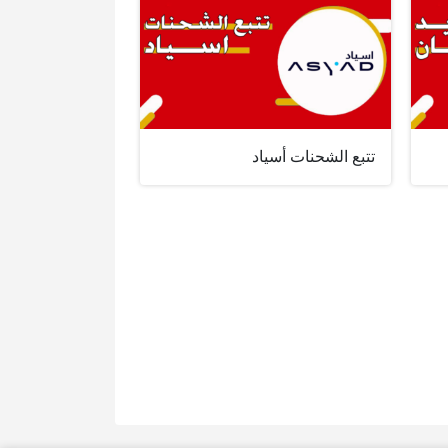
تتبع الشحنات أسياد