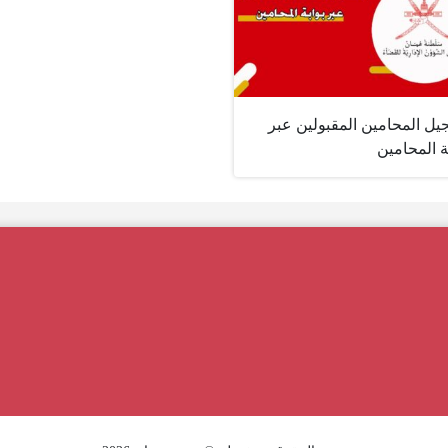
يل المحامين المقبولين عبر
ة المحامين