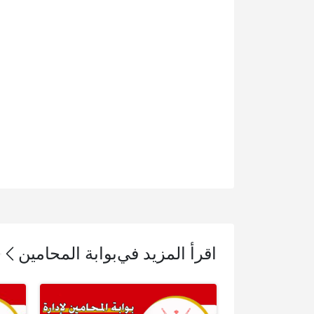
اقرأ المزيد في
بوابة المحامين