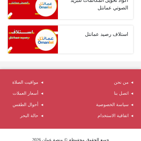
أكواد تحويل المكالمات للبريد
الصوتي عمانتل
استلاف رصيد عمانتل
من نحن
مواقيت الصلاة
اتصل بنا
أسعار العملات
سياسة الخصوصية
أحوال الطقس
اتفاقية الاستخدام
حالة البحر
جميع الحقوق محفوظة © منصة عمان 2026