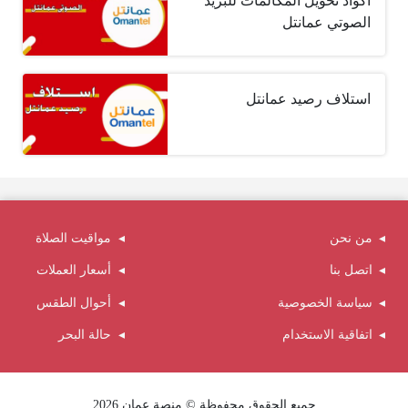
أكواد تحويل المكالمات للبريد
الصوتي عمانتل
استلاف رصيد عمانتل
من نحن
مواقيت الصلاة
اتصل بنا
أسعار العملات
سياسة الخصوصية
أحوال الطقس
اتفاقية الاستخدام
حالة البحر
جميع الحقوق محفوظة © منصة عمان 2026