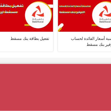
بة أسعار الفائدة لحساب
تفعيل بطاقة بنك مسقط
وفير بنك مسقط