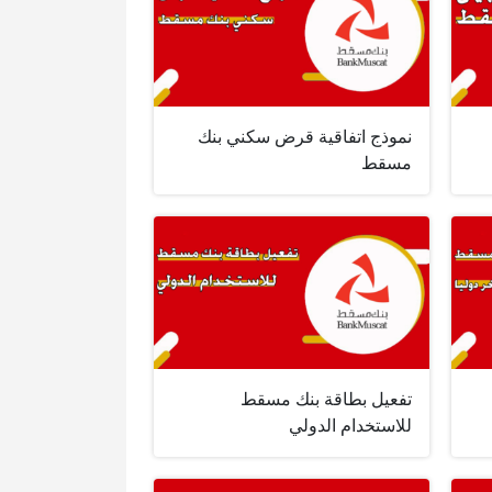
نموذج اتفاقية قرض سكني بنك
مسقط
تفعيل بطاقة بنك مسقط
للاستخدام الدولي