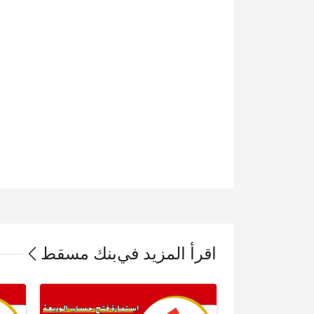
اقرأ المزيد في
بنك مسقط