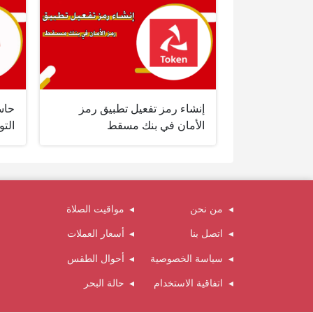
إنشاء رمز تفعيل تطبيق رمز
حاس
الأمان في بنك مسقط
الت
من نحن
مواقيت الصلاة
اتصل بنا
أسعار العملات
سياسة الخصوصية
أحوال الطقس
اتفاقية الاستخدام
حالة البحر