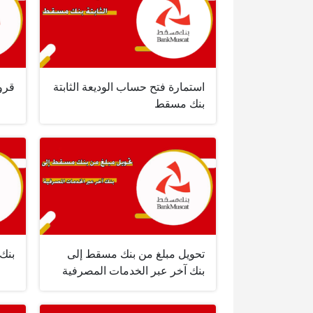
استمارة فتح حساب الوديعة الثابتة
قرو
بنك مسقط
تحويل مبلغ من بنك مسقط إلى
بنك
بنك آخر عبر الخدمات المصرفية