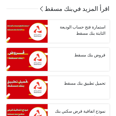
اقرأ المزيد في
بنك مسقط
استمارة فتح حساب الوديعة
الثابتة بنك مسقط
قروض بنك مسقط
تحميل تطبيق بنك مسقط
نموذج اتفاقية قرض سكني بنك