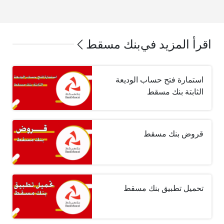
اقرأ المزيد في
بنك مسقط
استمارة فتح حساب الوديعة
الثابتة بنك مسقط
قروض بنك مسقط
تحميل تطبيق بنك مسقط