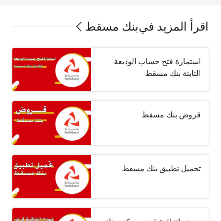
اقرأ المزيد في
بنك مسقط
استمارة فتح حساب الوديعة
الثابتة بنك مسقط
قروض بنك مسقط
تحميل تطبيق بنك مسقط