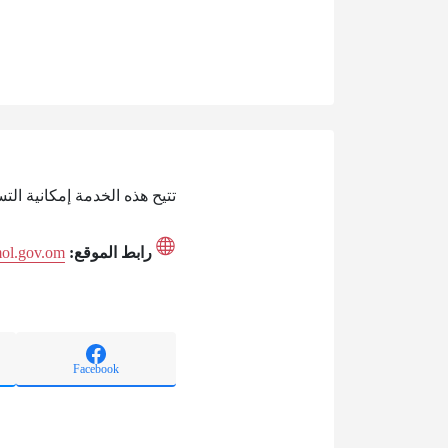
تتيح هذه الخدمة إمكانية ال
رابط الموقع:
.mol.gov.om
Facebook