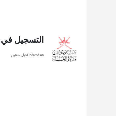
التسجيل في ا
Updated on
قبل سنتين