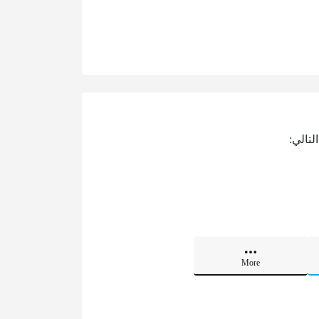
لتالي:
More