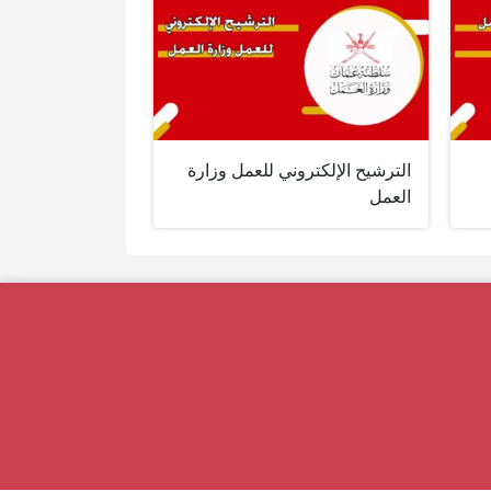
الترشيح الإلكتروني للعمل وزارة
العمل