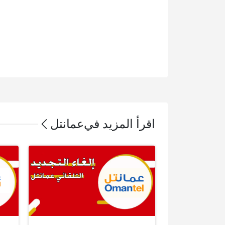
اقرأ المزيد في
عمانتل