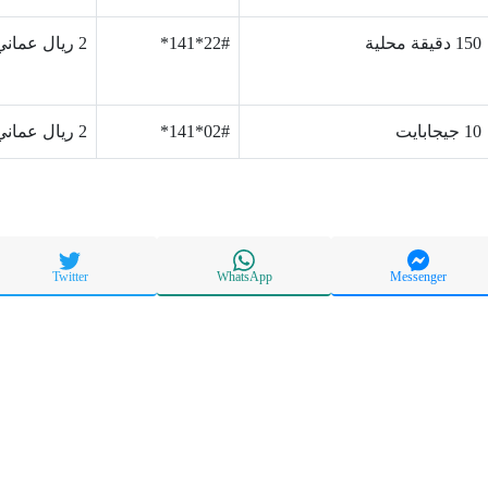
150 دقيقة محلية
22#*141*
2 ريال عماني
10 جيجابايت
02#*141*
2 ريال عماني
Twitter
WhatsApp
Messenger