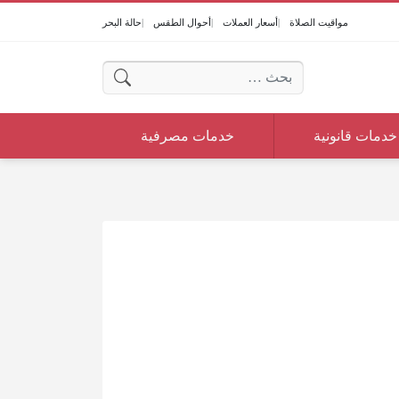
مواقيت الصلاة
أسعار العملات
أحوال الطقس
حالة البحر
البحث عن:
خدمات قانونية
خدمات مصرفية