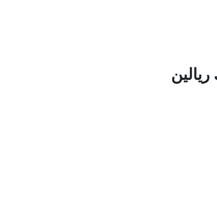
ريالين