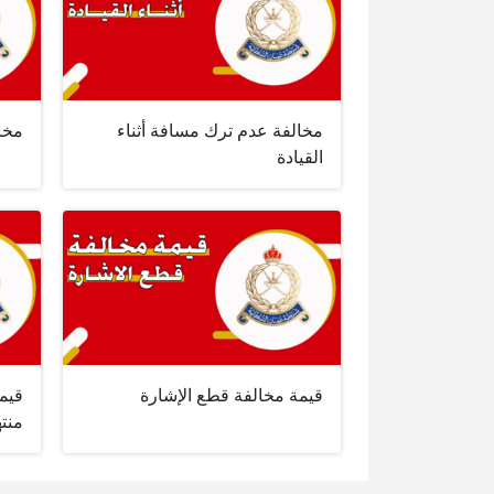
مخالفة عدم ترك مسافة أثناء
مخال
القيادة
قيمة مخالفة قطع الإشارة
قيمة
منته