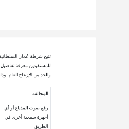
تتيح شرطة عُمان السلطاني
للمستفيدين معرفة تفاصيل ال
والحد من الإزعاج العام، وذل
المخالفة
رفع صوت المذياع أو أي
أجهزة سمعية أخرى في
الطريق