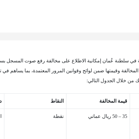
ة في سلطنة عُمان إمكانية الاطلاع على مخالفة رفع صوت المسجل بس
مخالفة وقيمتها ضمن لوائح وقوانين المرور المعتمدة، بما يساهم في تع
ك من خلال الجدول التالي:
قيمة المخالفة
النقاط
د
35 – 50 ريال عماني
نقطة
ا