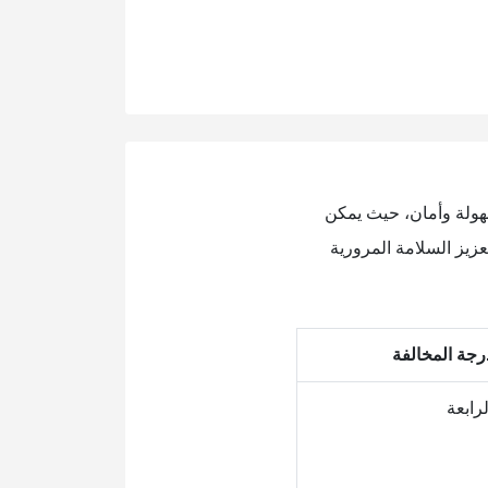
هولة وأمان، حيث يمكن
زيز السلامة المرورية
رجة المخالفة
لرابعة