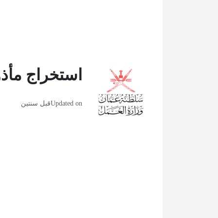
استخراج مأذو
Updated on
قبل سنتين