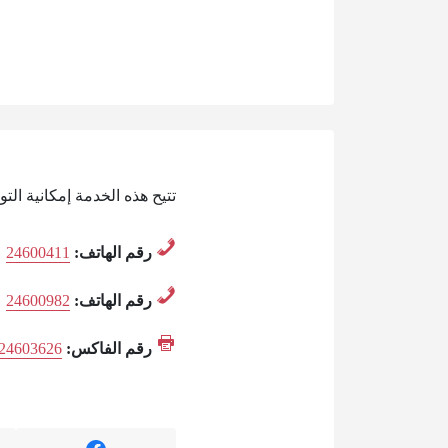
تتيح هذه الخدمة إمكانية ا
رقم الهاتف:
24600411
رقم الهاتف:
24600982
رقم الفاكس:
24603626