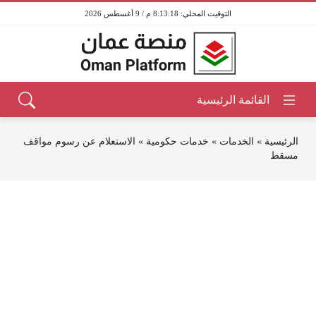
8:13:18 م / 9 أغسطس 2026
الرئيسية
»
الخدمات
»
خدمات حكومية
»
الاستعلام عن رسوم مواقف
مسقط