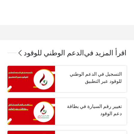
اقرأ المزيد في
الدعم الوطني للوقود
التسجيل في الدعم الوطني
للوقود عبر التطبيق
تغيير رقم السيارة في بطاقة
دعم الوقود