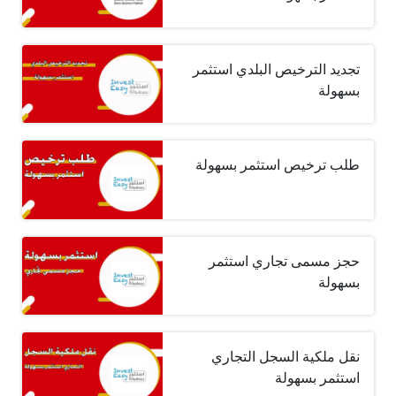
تجديد الترخيص البلدي استثمر
بسهولة
طلب ترخيص استثمر بسهولة
حجز مسمى تجاري استثمر
بسهولة
نقل ملكية السجل التجاري
استثمر بسهولة