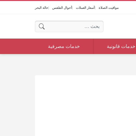
مواقيت الصلاة
أسعار العملات
أحوال الطقس
حالة البحر
البحث عن:
خدمات قانونية
خدمات مصرفية