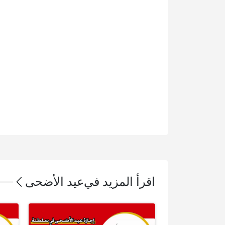
اقرأ المزيد في
عيد الأضحى