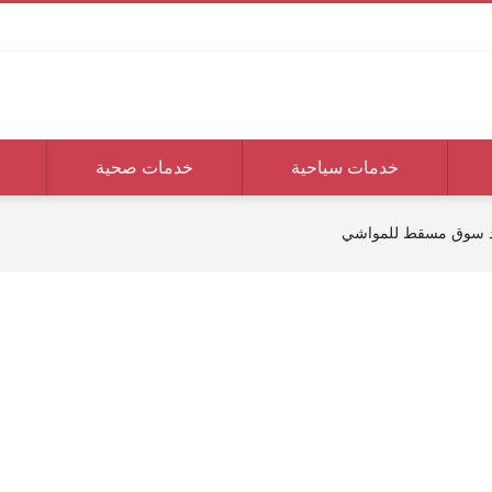
خدمات سياحية
خدمات صحية
د سوق مسقط للمواشي