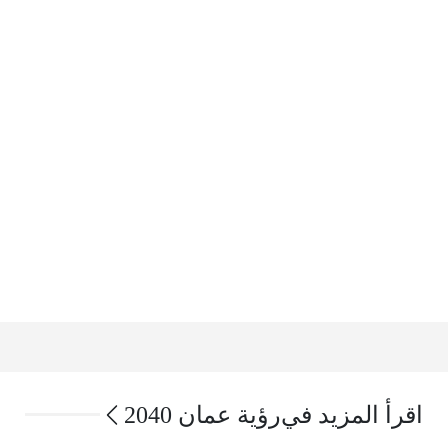
اقرأ المزيد في
رؤية عمان 2040